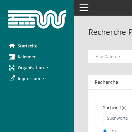
Toggle navigation
Recherche 
Startseite
Alle Daten
Kalender
Organisation
Impressum
Recherche
Suchwort(e)
UND