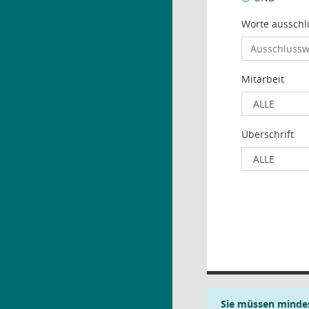
Worte ausschl
Mitarbeit
Überschrift
Sie müssen mindes