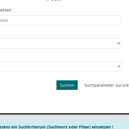
iessen
tens ein Suchkriterum (Suchwort oder Filter) einsetzen !