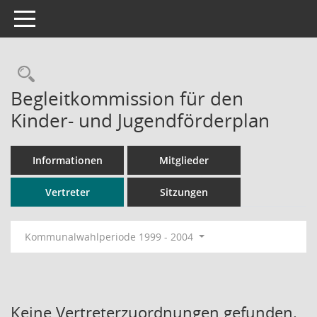
Toggle navigation
Rechercheauswahl
Begleitkommission für den
Kinder- und Jugendförderplan
Informationen
Mitglieder
Vertreter
Sitzungen
Kommunalwahlperiode 1999 - 2004
Keine Vertreterzuordnungen gefunden.