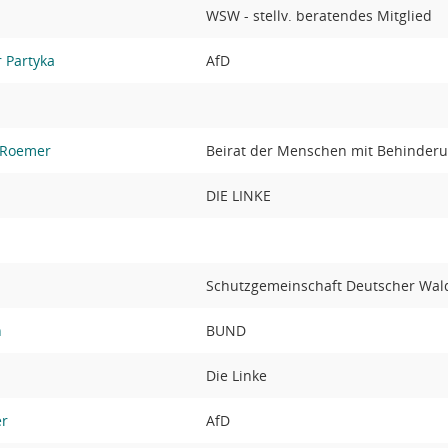
WSW - stellv. beratendes Mitglied
r Partyka
AfD
l-Roemer
Beirat der Menschen mit Behinder
DIE LINKE
Schutzgemeinschaft Deutscher Wal
n
BUND
Die Linke
er
AfD