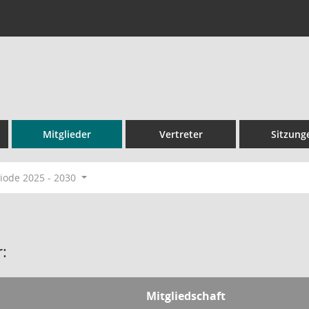
Mitglieder
Vertreter
Sitzung
ode 2025 - 2030
:
Mitgliedschaft