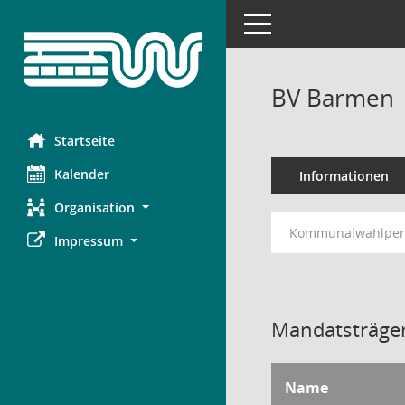
Toggle navigation
BV Barmen
Startseite
Kalender
Informationen
Organisation
Kommunalwahlperi
Impressum
Mandatsträger
Name