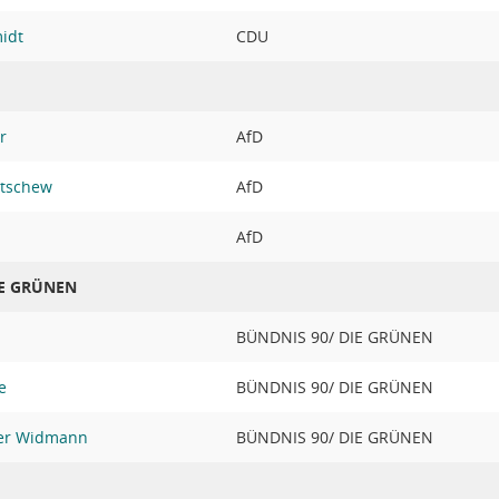
idt
CDU
r
AfD
atschew
AfD
AfD
IE GRÜNEN
BÜNDNIS 90/ DIE GRÜNEN
e
BÜNDNIS 90/ DIE GRÜNEN
iner Widmann
BÜNDNIS 90/ DIE GRÜNEN