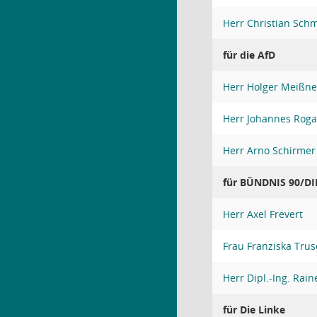
Herr Christian Schm
für die AfD
Herr Holger Meißne
Herr Johannes Rog
Herr Arno Schirmer
für BÜNDNIS 90/D
Herr Axel Frevert
Frau Franziska Trus
Herr Dipl.-Ing. Ra
für Die Linke