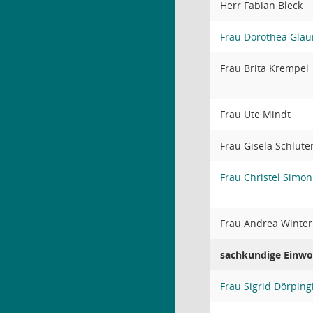
Herr Fabian Bleck
Frau Dorothea Glau
Frau Brita Krempel
Frau Ute Mindt
Frau Gisela Schlüte
Frau Christel Simon
Frau Andrea Winte
sachkundige Einwo
Frau Sigrid Dörpi