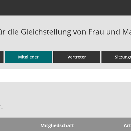
ür die Gleichstellung von Frau und 
Mitglieder
Vertreter
Sitzung
:
Mitgliedschaft
Art