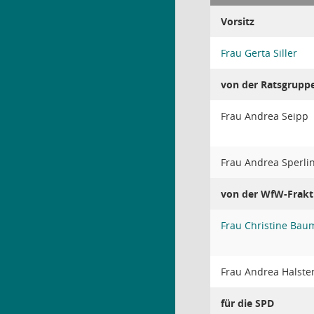
Vorsitz
Frau Gerta Siller
von der Ratsgrupp
Frau Andrea Seipp
Frau Andrea Sperli
von der WfW-Frakt
Frau Christine Ba
Frau Andrea Halst
für die SPD