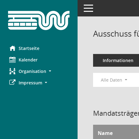
Toggle navigation
Ausschuss f
Startseite
Kalender
Informationen
Organisation
Alle Daten
Impressum
Mandatsträger
Name