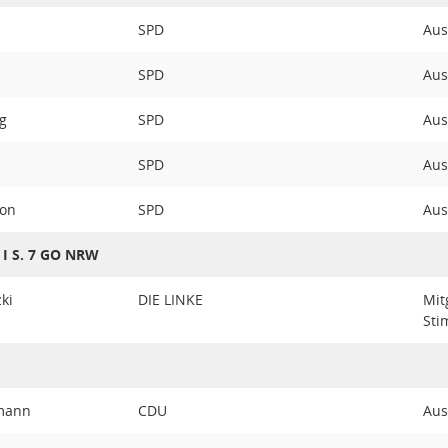
SPD
Aus
SPD
Aus
g
SPD
Aus
SPD
Aus
mon
SPD
Aus
8 I S. 7 GO NRW
ki
DIE LINKE
Mit
St
mann
CDU
Aus