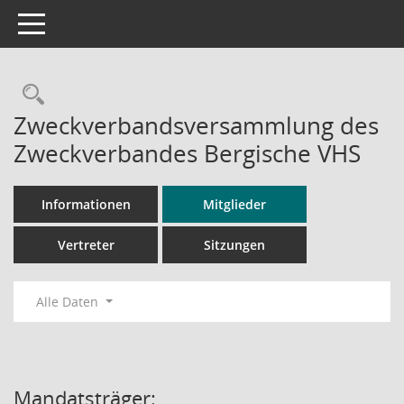
Toggle navigation
Rechercheauswahl
Zweckverbandsversammlung des
Zweckverbandes Bergische VHS
Informationen
Mitglieder
Vertreter
Sitzungen
Alle Daten
Mandatsträger: