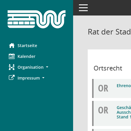
Toggle navigation
Rat der Sta
Startseite
Kalender
Ortsrecht
Organisation
Impressum
OR
Ehreno
OR
Geschä
Aussch
Stand 