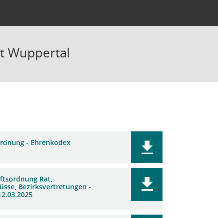
dt Wuppertal
rdnung - Ehrenkodex
ftsordnung Rat,
üsse, Bezirksvertretungen -
12.03.2025