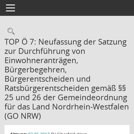
Toggle navigation
Rechercheauswahl
TOP Ö 7: Neufassung der Satzung
zur Durchführung von
Einwohneranträgen,
Bürgerbegehren,
Bürgerentscheiden und
Ratsbürgerentscheiden gemäß §§
25 und 26 der Gemeindeordnung
für das Land Nordrhein-Westfalen
(GO NRW)