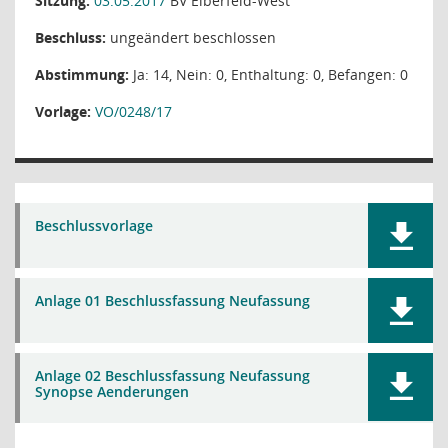
Sitzung:
03.05.2017
BV Elberfeld-West
Beschluss:
ungeändert beschlossen
Abstimmung:
Ja: 14, Nein: 0, Enthaltung: 0, Befangen: 0
Vorlage:
VO/0248/17
Beschlussvorlage
Anlage 01 Beschlussfassung Neufassung
Anlage 02 Beschlussfassung Neufassung
Synopse Aenderungen