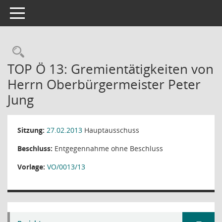
Toggle navigation
Rechercheauswahl
TOP Ö 13: Gremientätigkeiten von
Herrn Oberbürgermeister Peter
Jung
Sitzung:
27.02.2013
Hauptausschuss
Beschluss:
Entgegennahme ohne Beschluss
Vorlage:
VO/0013/13