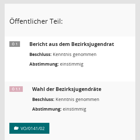
Öffentlicher Teil:
Bericht aus dem Bezirksjugendrat
Ö 1
Beschluss:
Kenntnis genommen
Abstimmung:
einstimmig
Wahl der Bezirksjugendräte
Ö 1.1
Beschluss:
Kenntnis genommen
Abstimmung:
einstimmig
VO/0141/02