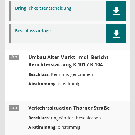
Dringlichkeitsentscheidung
Beschlussvorlage
Umbau Alter Markt - mdl. Bericht
Ö 2
Berichterstattung R 101 / R 104
Beschluss:
Kenntnis genommen
Abstimmung:
einstimmig
Verkehrssituation Thorner Straße
Ö 3
Beschluss:
ungeändert beschlossen
Abstimmung:
einstimmig