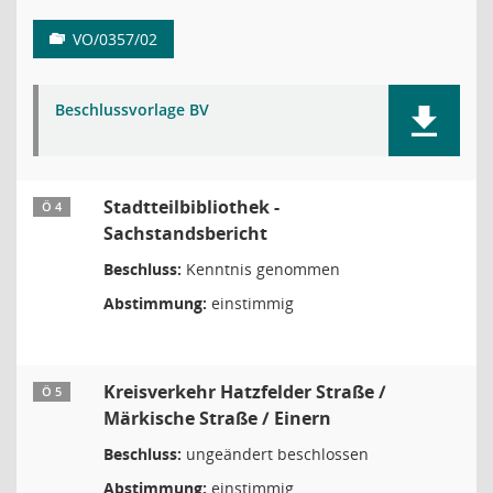
VO/0357/02
Beschlussvorlage BV
Stadtteilbibliothek -
Ö 4
Sachstandsbericht
Beschluss:
Kenntnis genommen
Abstimmung:
einstimmig
Kreisverkehr Hatzfelder Straße /
Ö 5
Märkische Straße / Einern
Beschluss:
ungeändert beschlossen
Abstimmung:
einstimmig