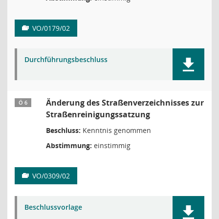
VO/0179/02
Durchführungsbeschluss
Änderung des Straßenverzeichnisses zur
Ö 6
Straßenreinigungssatzung
Beschluss:
Kenntnis genommen
Abstimmung:
einstimmig
VO/0309/02
Beschlussvorlage