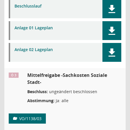
Beschlusslauf
Anlage 01 Lageplan
Anlage 02 Lageplan
Mittelfreigabe -Sachkosten Soziale
Ö 3
Stadt-
Beschluss:
ungeändert beschlossen
Abstimmung:
Ja: alle
VO/1138/03