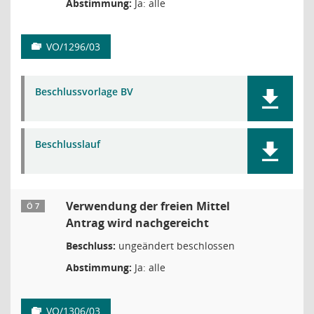
Abstimmung:
Ja: alle
VO/1296/03
Beschlussvorlage BV
Beschlusslauf
Verwendung der freien Mittel
Ö 7
Antrag wird nachgereicht
Beschluss:
ungeändert beschlossen
Abstimmung:
Ja: alle
VO/1306/03