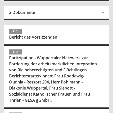
3 Dokumente
Ö 1
Bericht des Vorsitzenden
Ö 2
Partizipation - Wuppertaler Netzwerk zur
Förderung der arbeitsmarktlichen Integration
von Bleibeberechtigten und Flüchtlingen
Berichterstatter/innen: Frau Roddewig-
Oudnia - Ressort 204, Herr Pohlmann -
Diakonie Wuppertal, Frau Siebott -
Sozialdienst Katholischer Frauen und Frau
Thrien - GESA gGmbH.