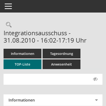
Toggle navigation
Rechercheauswahl
Integrationsausschuss -
31.08.2010 - 16:02-17:19 Uhr
Informationen
Tagesordnung
TOP-Liste
Anwesenheit
Informationen