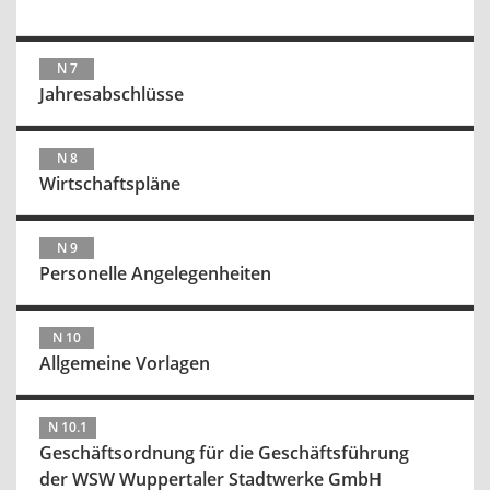
N 7
Jahresabschlüsse
N 8
Wirtschaftspläne
N 9
Personelle Angelegenheiten
N 10
Allgemeine Vorlagen
N 10.1
Geschäftsordnung für die Geschäftsführung
der WSW Wuppertaler Stadtwerke GmbH