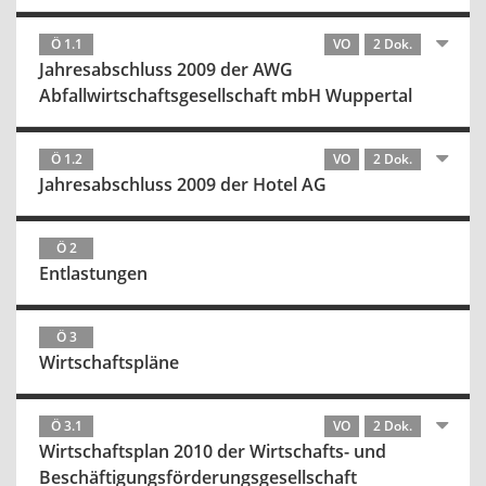
Ö 1.1
VO
2 Dok.
Jahresabschluss 2009 der AWG
Abfallwirtschaftsgesellschaft mbH Wuppertal
Ö 1.2
VO
2 Dok.
Jahresabschluss 2009 der Hotel AG
Ö 2
Entlastungen
Ö 3
Wirtschaftspläne
Ö 3.1
VO
2 Dok.
Wirtschaftsplan 2010 der Wirtschafts- und
Beschäftigungsförderungsgesellschaft