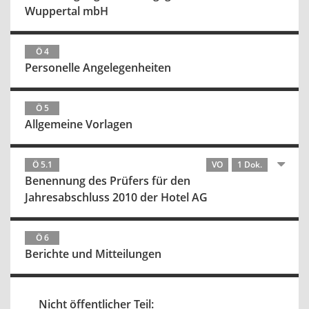
Wuppertal mbH
Ö 4
Personelle Angelegenheiten
Ö 5
Allgemeine Vorlagen
Ö 5.1
VO
1 Dok.
Benennung des Prüfers für den
Jahresabschluss 2010 der Hotel AG
Ö 6
Berichte und Mitteilungen
Nicht öffentlicher Teil: