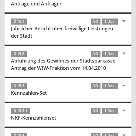
Anträge und Anfragen
Ö 15.1
VO
1 Dok.
Jährlicher Bericht über freiwillige Leistungen
der Stadt
Ö 15.2
VO
1 Dok.
Abführung des Gewinnes der Stadtsparkasse
Antrag der WfW-Fraktion vom 14.04.2010
Ö 15.3
VO
1 Dok.
Kennzahlen-Set
Ö 15.3.1
VO
1 Dok.
NKF-Kennzahlenset
Ö 15.4
VO
1 Dok.