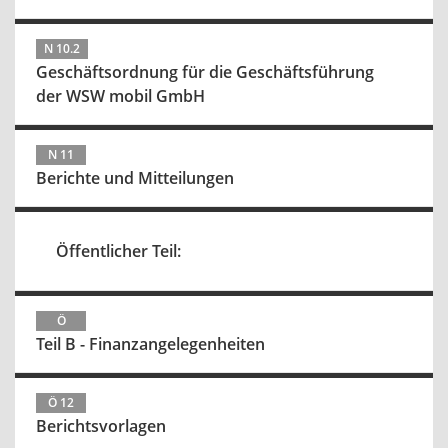
N 10.2
Geschäftsordnung für die Geschäftsführung
der WSW mobil GmbH
N 11
Berichte und Mitteilungen
Öffentlicher Teil:
Ö
Teil B - Finanzangelegenheiten
Ö 12
Berichtsvorlagen