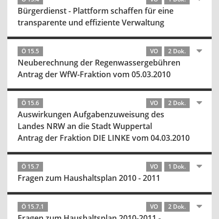
Bürgerdienst - Plattform schaffen für eine
transparente und effiziente Verwaltung
Ö 15.5
VO
2 Dok.
Neuberechnung der Regenwassergebühren
Antrag der WfW-Fraktion vom 05.03.2010
Ö 15.6
VO
2 Dok.
Auswirkungen Aufgabenzuweisung des
Landes NRW an die Stadt Wuppertal
Antrag der Fraktion DIE LINKE vom 04.03.2010
Ö 15.7
VO
1 Dok.
Fragen zum Haushaltsplan 2010 - 2011
Ö 15.7.1
VO
2 Dok.
Fragen zum Haushaltsplan 2010-2011 -