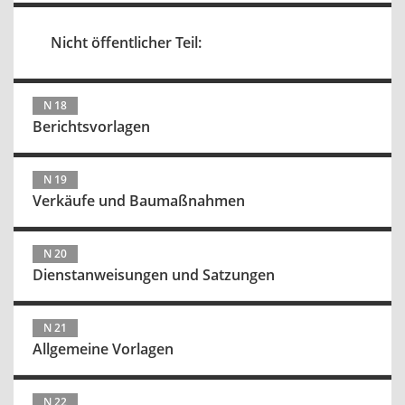
Nicht öffentlicher Teil:
N 18
Berichtsvorlagen
N 19
Verkäufe und Baumaßnahmen
N 20
Dienstanweisungen und Satzungen
N 21
Allgemeine Vorlagen
N 22