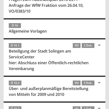
Anfrage der WfW Fraktion vom 26.04.10,
VO/0383/10
Ö 16
Allgemeine Vorlagen
Ö 16.1
VO
2 Dok.
Beteiligung der Stadt Solingen am
ServiceCenter
hier: Abschluss einer Öffentlich-rechtlichen
Vereinbarung
Ö 16.2
VO
3 Dok.
Über- und außerplanmäßige Bereitstellung
von Mitteln für 2009 und 2010
Ö 16.3
VO
2 Dok.