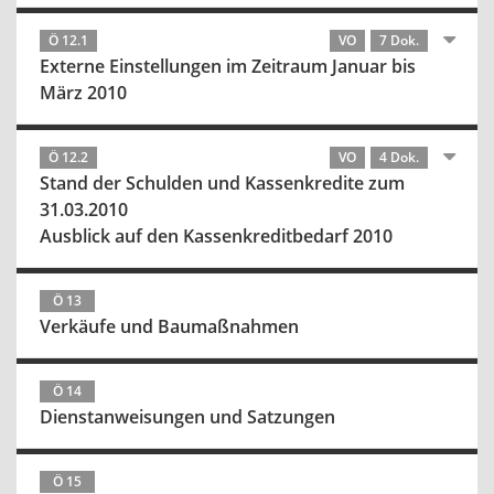
Ö 12.1
VO
7 Dok.
Externe Einstellungen im Zeitraum Januar bis
März 2010
Ö 12.2
VO
4 Dok.
Stand der Schulden und Kassenkredite zum
31.03.2010
Ausblick auf den Kassenkreditbedarf 2010
Ö 13
Verkäufe und Baumaßnahmen
Ö 14
Dienstanweisungen und Satzungen
Ö 15