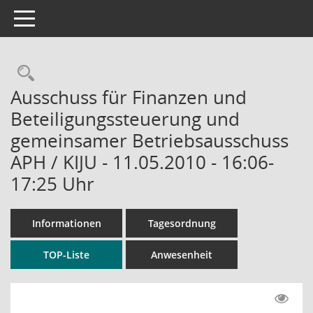
Toggle navigation
Rechercheauswahl
Ausschuss für Finanzen und
Beteiligungssteuerung und
gemeinsamer Betriebsausschuss
APH / KIJU - 11.05.2010 - 16:06-
17:25 Uhr
Informationen
Tagesordnung
TOP-Liste
Anwesenheit