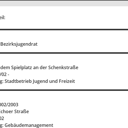
il:
 Bezirksjugendrat
 dem Spielplatz an der Schenkstraße
/02 -
g: Stadtbetrieb Jugend und Freizeit
002/2003
Echoer Straße
02
ung: Gebäudemanagement