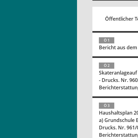
Öffentlicher Te
Ö 1
Bericht aus dem
Ö 2
Skateranlageauf
- Drucks. Nr. 960
Berichterstattun
Ö 3
Haushaltsplan 2
a) Grundschule 
Drucks. Nr. 961/
Berichterstatt