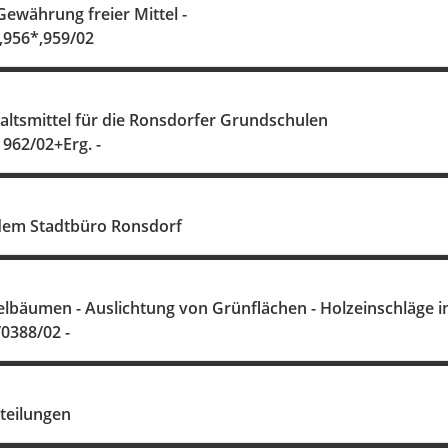
 Gewährung freier Mittel -
,956*,959/02
altsmittel für die Ronsdorfer Grundschulen
 962/02+Erg. -
dem Stadtbüro Ronsdorf
elbäumen - Auslichtung von Grünflächen - Holzeinschläge i
/0388/02 -
teilungen