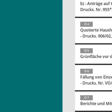
b) - Anträge auf
Drucks. Nr. 955*
Ö 4
Quotierte Haush
- Drucks. 906/02,
Ö 5
Grünfläche vor 
Ö 6
Fällung von Einz
- Drucks. Nr. VO
Ö 7
Berichte und Mit