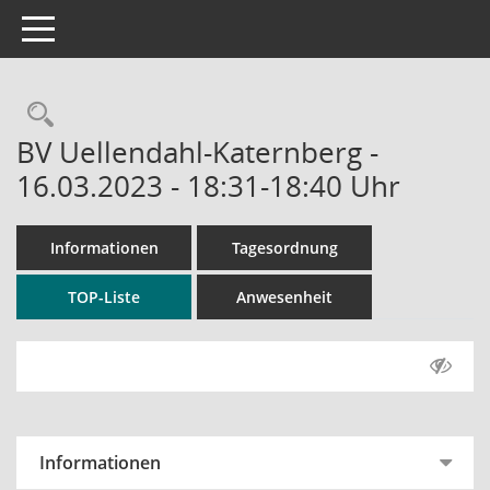
Toggle navigation
Rechercheauswahl
BV Uellendahl-Katernberg -
16.03.2023 - 18:31-18:40 Uhr
Informationen
Tagesordnung
TOP-Liste
Anwesenheit
Informationen