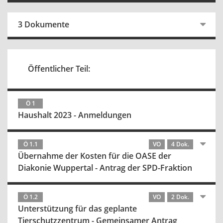
3 Dokumente
Öffentlicher Teil:
Ö 1
Haushalt 2023 - Anmeldungen
Ö 1.1
VO
4 Dok.
Übernahme der Kosten für die OASE der
Diakonie Wuppertal - Antrag der SPD-Fraktion
Ö 1.2
VO
2 Dok.
Unterstützung für das geplante
Tierschutzzentrum - Gemeinsamer Antrag