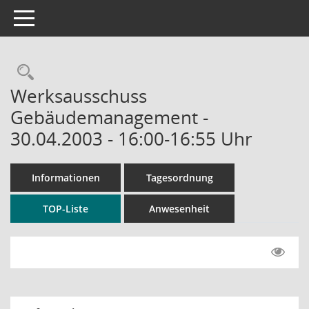
Toggle navigation
Rechercheauswahl
Werksausschuss
Gebäudemanagement -
30.04.2003 - 16:00-16:55 Uhr
Informationen
Tagesordnung
TOP-Liste
Anwesenheit