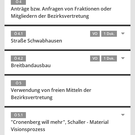
Ö 4
Anträge bzw. Anfragen von Fraktionen oder
Mitgliedern der Bezirksvertretung
Ö 4.1
VO
1 Dok.
Straße Schwabhausen
Ö 4.2
VO
1 Dok.
Breitbandausbau
Ö 5
Verwendung von freien Mitteln der
Bezirksvertretung
Ö 5.1
"Cronenberg will mehr", Schaller - Material
Visionsprozess