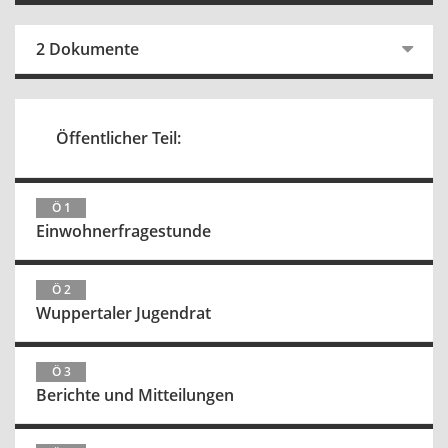
2 Dokumente
Öffentlicher Teil:
Ö 1
Einwohnerfragestunde
Ö 2
Wuppertaler Jugendrat
Ö 3
Berichte und Mitteilungen