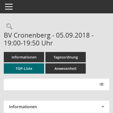
Toggle navigation
Rechercheauswahl
BV Cronenberg - 05.09.2018 -
19:00-19:50 Uhr
Informationen
Tagesordnung
TOP-Liste
Anwesenheit
Informationen