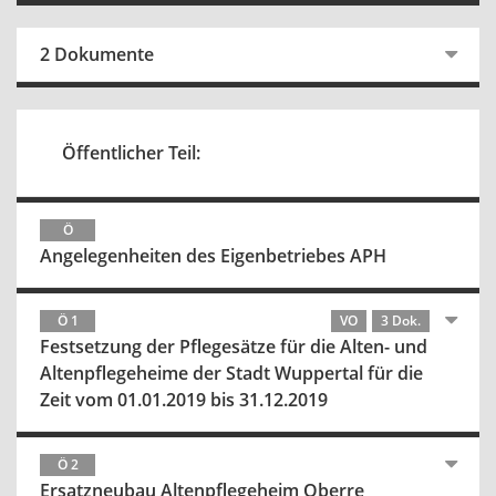
2 Dokumente
Öffentlicher Teil:
Ö
Angelegenheiten des Eigenbetriebes APH
Ö 1
VO
3 Dok.
Festsetzung der Pflegesätze für die Alten- und
Altenpflegeheime der Stadt Wuppertal für die
Zeit vom 01.01.2019 bis 31.12.2019
Ö 2
Ersatzneubau Altenpflegeheim Oberre