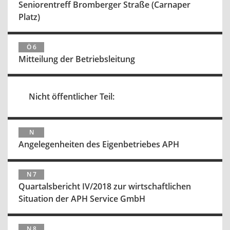
Seniorentreff Bromberger Straße (Carnaper
Platz)
Ö 6
Mitteilung der Betriebsleitung
Nicht öffentlicher Teil:
N
Angelegenheiten des Eigenbetriebes APH
N 7
Quartalsbericht IV/2018 zur wirtschaftlichen
Situation der APH Service GmbH
N 8