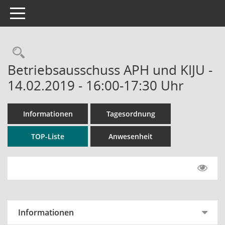
Toggle navigation
Rechercheauswahl
Betriebsausschuss APH und KIJU -
14.02.2019 - 16:00-17:30 Uhr
Informationen
Tagesordnung
TOP-Liste
Anwesenheit
Informationen