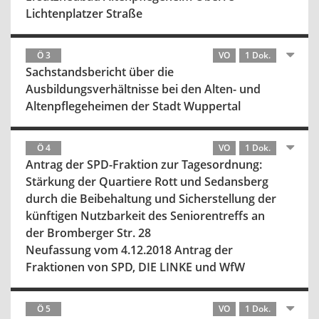
Lichtenplatzer Straße
Ö 3
VO
1 Dok.
Sachstandsbericht über die
Ausbildungsverhältnisse bei den Alten- und
Altenpflegeheimen der Stadt Wuppertal
Ö 4
VO
1 Dok.
Antrag der SPD-Fraktion zur Tagesordnung:
Stärkung der Quartiere Rott und Sedansberg
durch die Beibehaltung und Sicherstellung der
künftigen Nutzbarkeit des Seniorentreffs an
der Bromberger Str. 28
Neufassung vom 4.12.2018 Antrag der
Fraktionen von SPD, DIE LINKE und WfW
Ö 5
VO
1 Dok.