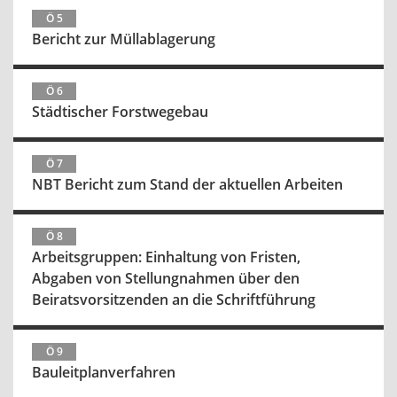
Ö 5
Bericht zur Müllablagerung
Ö 6
Städtischer Forstwegebau
Ö 7
NBT Bericht zum Stand der aktuellen Arbeiten
Ö 8
Arbeitsgruppen: Einhaltung von Fristen,
Abgaben von Stellungnahmen über den
Beiratsvorsitzenden an die Schriftführung
Ö 9
Bauleitplanverfahren