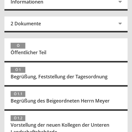
Informationen
2 Dokumente
Ö
Öffentlicher Teil
Ö 1
Begrüßung, Feststellung der Tagesordnung
Ö 1.1
Begrüßung des Beigeordneten Herrn Meyer
Ö 1.2
Vorstellung der neuen Kollegen der Unteren