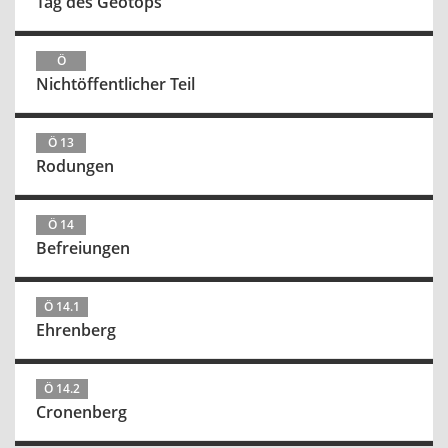
Tag des Geotops
Ö
Nichtöffentlicher Teil
Ö 13
Rodungen
Ö 14
Befreiungen
Ö 14.1
Ehrenberg
Ö 14.2
Cronenberg