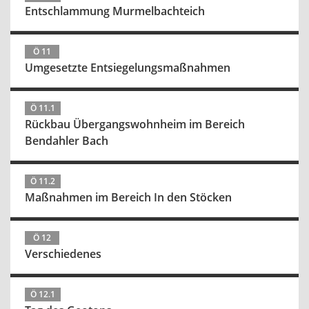
Entschlammung Murmelbachteich
Ö 11
Umgesetzte Entsiegelungsmaßnahmen
Ö 11.1
Rückbau Übergangswohnheim im Bereich
Bendahler Bach
Ö 11.2
Maßnahmen im Bereich In den Stöcken
Ö 12
Verschiedenes
Ö 12.1