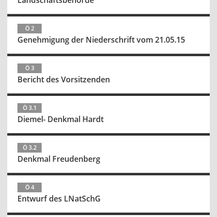
Landschaftsbehörde
Ö 2
Genehmigung der Niederschrift vom 21.05.15
Ö 3
Bericht des Vorsitzenden
Ö 3.1
Diemel- Denkmal Hardt
Ö 3.2
Denkmal Freudenberg
Ö 4
Entwurf des LNatSchG