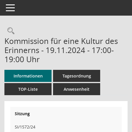
Toggle navigation
Rechercheauswahl
Kommission für eine Kultur des
Erinnerns - 19.11.2024 - 17:00-
19:00 Uhr
Informationen
Tagesordnung
TOP-Liste
Anwesenheit
Sitzung
SI/1572/24