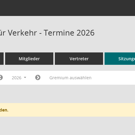
ür Verkehr - Termine 2026
Mitglieder
Vertreter
Sitzung
2026
Gremium auswählen
den.