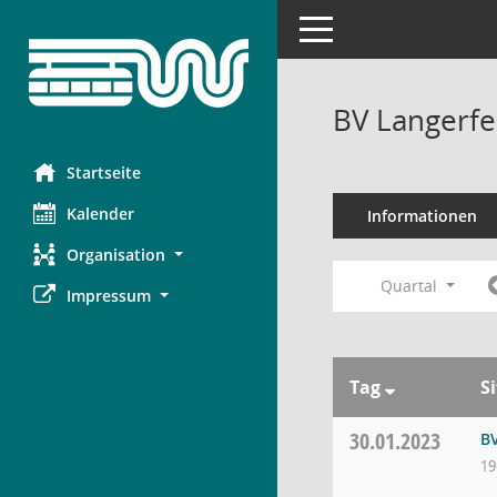
Toggle navigation
BV Langerfe
Startseite
Kalender
Informationen
Organisation
Quartal
Impressum
Tag
S
30.01.2023
B
19