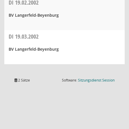
DI
19.02.2002
BV Langerfeld-Beyenburg
DI
19.03.2002
BV Langerfeld-Beyenburg
(Wird in
2 Sätze
Software:
Sitzungsdienst
Session