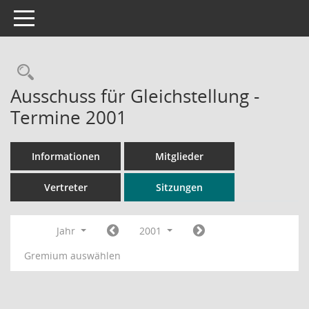
Toggle navigation
Rechercheauswahl
Ausschuss für Gleichstellung -
Termine 2001
Informationen
Mitglieder
Vertreter
Sitzungen
Jahr
2001
Gremium auswählen