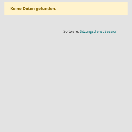
Keine Daten gefunden.
(Wird in
Software:
Sitzungsdienst
Session