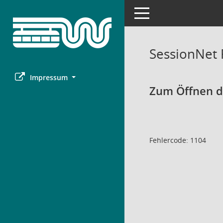
Toggle navigation
SessionNet
Impressum
Zum Öffnen de
Fehlercode: 1104