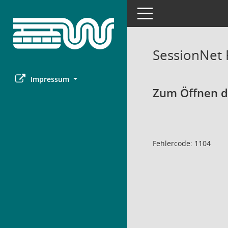
Toggle navigation
SessionNet
Impressum
Zum Öffnen de
Fehlercode: 1104