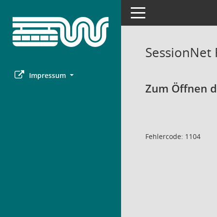
Toggle navigation
SessionNet
Impressum
Zum Öffnen de
Fehlercode: 1104