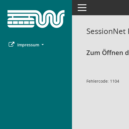
Toggle navigation
SessionNet
Impressum
Zum Öffnen de
Fehlercode: 1104