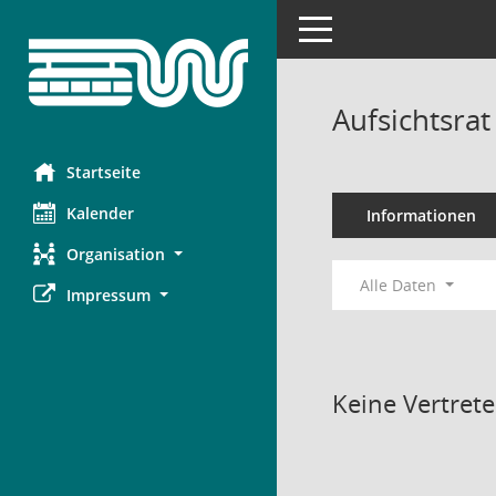
Toggle navigation
Aufsichtsra
Startseite
Kalender
Informationen
Organisation
Alle Daten
Impressum
Keine Vertret