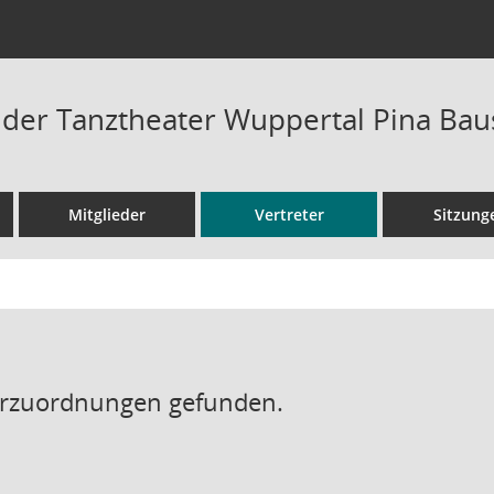
t der Tanztheater Wuppertal Pina B
Mitglieder
Vertreter
Sitzung
erzuordnungen gefunden.