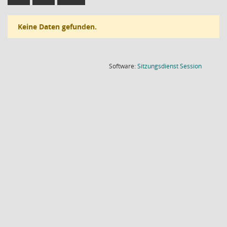
Keine Daten gefunden.
(Wird in
Software:
Sitzungsdienst
Session