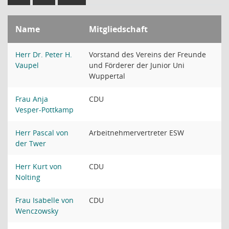
Name
Mitgliedschaft
Herr Dr. Peter H.
Vorstand des Vereins der Freunde
Vaupel
und Förderer der Junior Uni
Wuppertal
Frau Anja
CDU
Vesper-Pottkamp
Herr Pascal von
Arbeitnehmervertreter ESW
der Twer
Herr Kurt von
CDU
Nolting
Frau Isabelle von
CDU
Wenczowsky