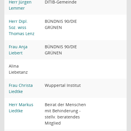
Herr Jürgen
DITIB-Gemeinde
Lemmer
Herr Dipl.
BÜNDNIS 90/DIE
Soz. wiss
GRÜNEN
Thomas Lenz
Frau Anja
BÜNDNIS 90/DIE
Liebert
GRÜNEN
Alina
Liebetanz
Frau Christa
Wuppertal Institut
Liedtke
Herr Markus
Beirat der Menschen
Liedtke
mit Behinderung -
stellv. beratendes
Mitglied