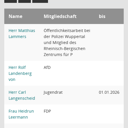
Name
Mitgliedschaft
bis
Herr Matthias
Öffentlichkeitsarbeit bei
Lammers
der Polizei Wuppertal
und Mitglied des
Rheinisch-Bergischen
Zentrums für P
Herr Rolf
AfD
Landenberg
von
Herr Carl
Jugendrat
01.01.2026
Langenscheid
Frau Heidrun
FDP
Leermann