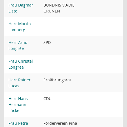
Frau Dagmar
BÜNDNIS 90/DIE
Liste
GRÜNEN
Herr Martin
Lomberg
Herr Arnd
SPD
Longrée
Frau Christel
Longrée
Herr Rainer
Ernährungsrat
Lucas
Herr Hans-
CDU
Hermann
Lücke
Frau Petra
Förderverein Pina