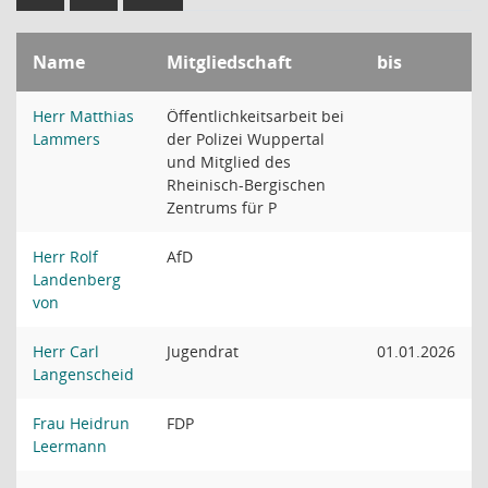
Name
Mitgliedschaft
bis
Herr Matthias
Öffentlichkeitsarbeit bei
Lammers
der Polizei Wuppertal
und Mitglied des
Rheinisch-Bergischen
Zentrums für P
Herr Rolf
AfD
Landenberg
von
Herr Carl
Jugendrat
01.01.2026
Langenscheid
Frau Heidrun
FDP
Leermann