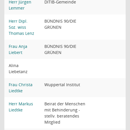
Herr Jürgen
DITIB-Gemeinde
Lemmer
Herr Dipl.
BÜNDNIS 90/DIE
Soz. wiss
GRÜNEN
Thomas Lenz
Frau Anja
BÜNDNIS 90/DIE
Liebert
GRÜNEN
Alina
Liebetanz
Frau Christa
Wuppertal Institut
Liedtke
Herr Markus
Beirat der Menschen
Liedtke
mit Behinderung -
stellv. beratendes
Mitglied