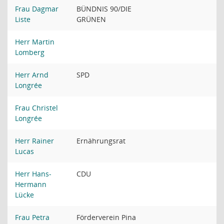
Frau Dagmar
BÜNDNIS 90/DIE
Liste
GRÜNEN
Herr Martin
Lomberg
Herr Arnd
SPD
Longrée
Frau Christel
Longrée
Herr Rainer
Ernährungsrat
Lucas
Herr Hans-
CDU
Hermann
Lücke
Frau Petra
Förderverein Pina