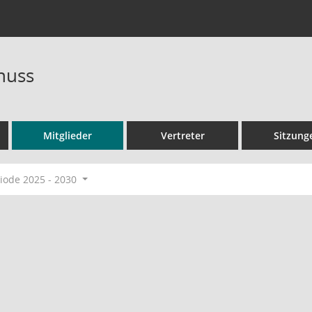
huss
Mitglieder
Vertreter
Sitzung
ode 2025 - 2030