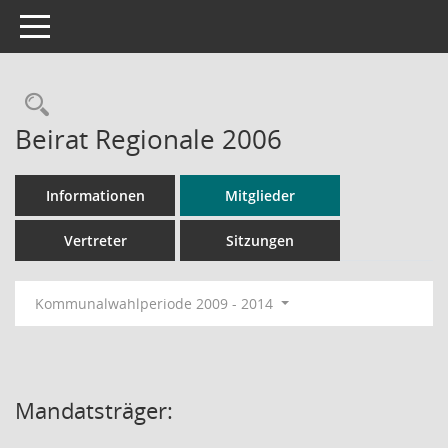
Toggle navigation
Rechercheauswahl
Beirat Regionale 2006
Informationen
Mitglieder
Vertreter
Sitzungen
Kommunalwahlperiode 2009 - 2014
Mandatsträger: