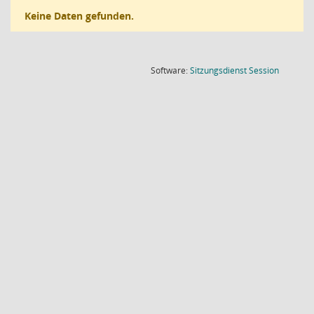
Keine Daten gefunden.
(Wird in
Software:
Sitzungsdienst
Session