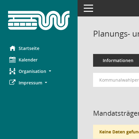
Toggle navigation
Planungs- 
Startseite
Kalender
Informationen
Organisation
Kommunalwahlperi
Impressum
Mandatsträger
Keine Daten gefun