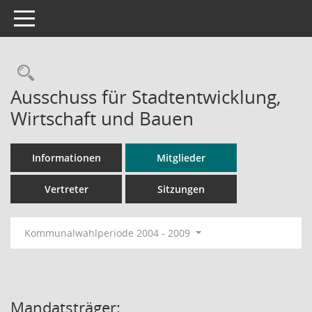
Toggle navigation
Rechercheauswahl
Ausschuss für Stadtentwicklung,
Wirtschaft und Bauen
Informationen
Mitglieder
Vertreter
Sitzungen
Kommunalwahlperiode 2004 - 2009
Mandatsträger: