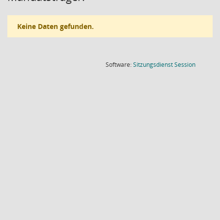
Keine Daten gefunden.
(Wird in
Software:
Sitzungsdienst
Session