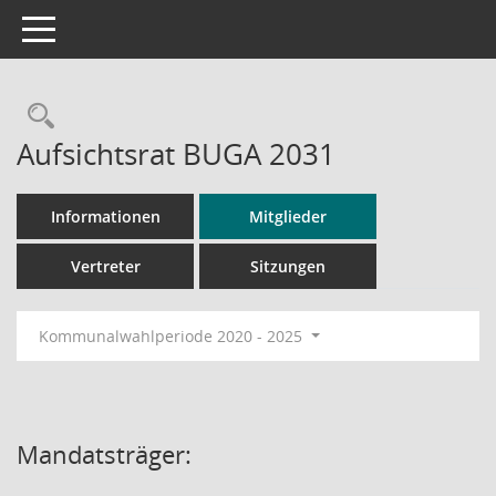
Toggle navigation
Rechercheauswahl
Aufsichtsrat BUGA 2031
Informationen
Mitglieder
Vertreter
Sitzungen
Kommunalwahlperiode 2020 - 2025
Mandatsträger: