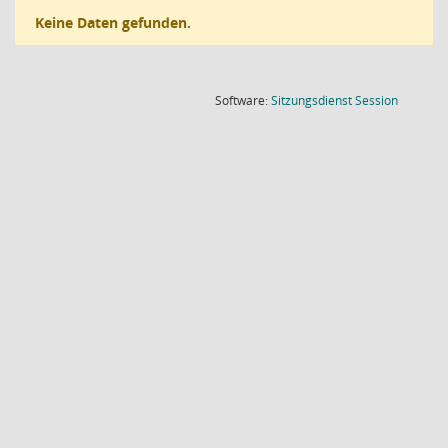
Keine Daten gefunden.
(Wird in
Software:
Sitzungsdienst
Session