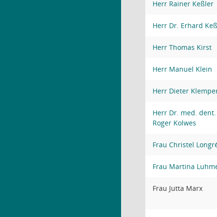
Herr Rainer Keßler
Herr Dr. Erhard Keß
Herr Thomas Kirst
Herr Manuel Klein
Herr Dieter Klempe
Herr Dr. med. dent.
Roger Kolwes
Frau Christel Longr
Frau Martina Luhm
Frau Jutta Marx