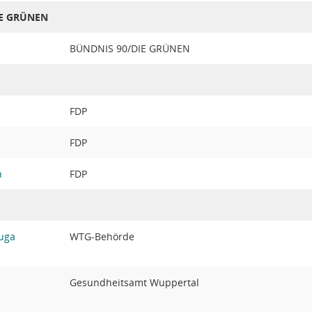
IE GRÜNEN
BÜNDNIS 90/DIE GRÜNEN
FDP
FDP
n
FDP
duga
WTG-Behörde
Gesundheitsamt Wuppertal