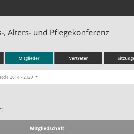
-, Alters- und Pflegekonferenz
Mitglieder
Vertreter
Sitzung
ode 2014 - 2020
:
Mitgliedschaft