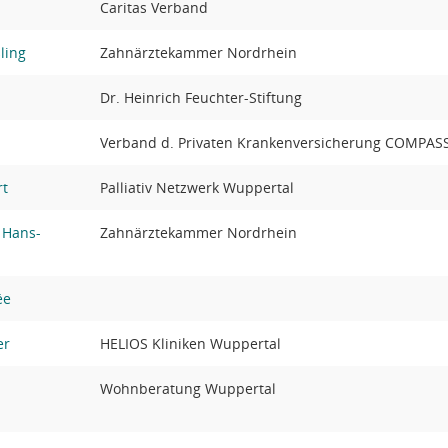
Caritas Verband
ling
Zahnärztekammer Nordrhein
Dr. Heinrich Feuchter-Stiftung
Verband d. Privaten Krankenversicherung COMPAS
rt
Palliativ Netzwerk Wuppertal
 Hans-
Zahnärztekammer Nordrhein
ée
er
HELIOS Kliniken Wuppertal
Wohnberatung Wuppertal