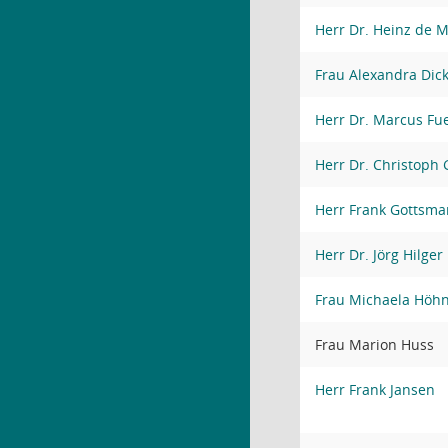
Herr Dr. Heinz de M
Frau Alexandra Dic
Herr Dr. Marcus Fu
Herr Dr. Christoph 
Herr Frank Gottsm
Herr Dr. Jörg Hilger
Frau Michaela Höh
Frau Marion Huss
Herr Frank Jansen