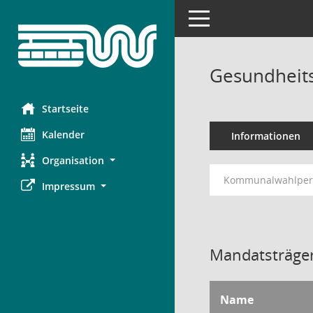
Toggle navigation
Gesundheits
Startseite
Kalender
Informationen
Organisation
Kommunalwahlperi
Impressum
Mandatsträger
Name