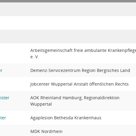
Arbeitsgemeinschaft freie ambulante Krankenpfleg
e. V.
er
Demenz-Servicezentrum Region Bergisches Land
Jobcenter Wuppertal Anstalt öffentlichen Rechts
ister
AOK Rheinland Hamburg, Regionaldirektion
Wuppertal
ter
Agaplesion Bethesda Krankenhaus
MDK Nordrhein