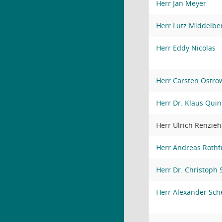
Herr Jan Meyer
Herr Lutz Middelbe
Herr Eddy Nicolas
Herr Carsten Ostro
Herr Dr. Klaus Quin
Herr Ulrich Renzie
Herr Andreas Rothf
Herr Dr. Christoph
Herr Alexander Sch