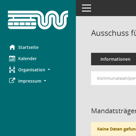
Toggle navigation
Ausschuss f
Startseite
Kalender
Informationen
Organisation
Kommunalwahlperi
Impressum
Mandatsträger
Keine Daten gefun