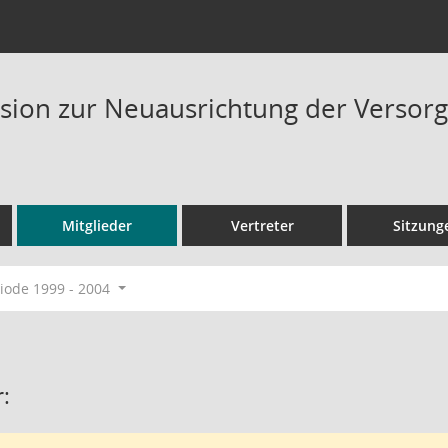
ion zur Neuausrichtung der Versorg
Mitglieder
Vertreter
Sitzung
ode 1999 - 2004
: