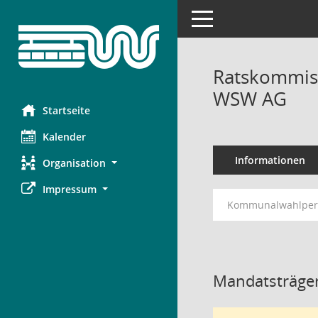
Toggle navigation
Ratskommiss
WSW AG
Startseite
Kalender
Informationen
Organisation
Impressum
Kommunalwahlperi
Mandatsträger