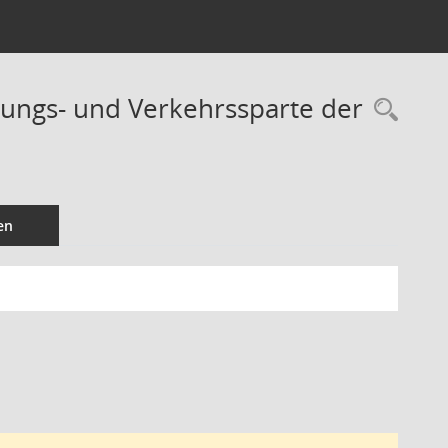
ungs- und Verkehrssparte der
Rec
en