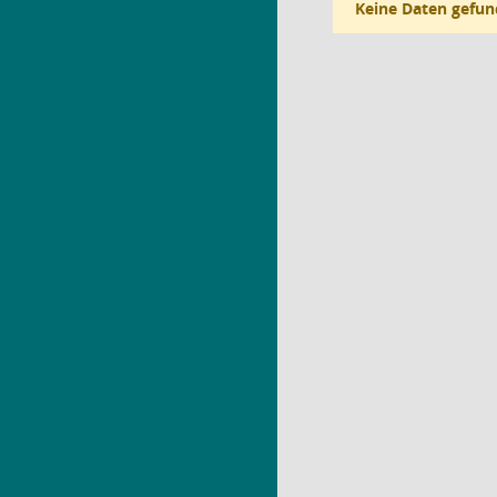
Keine Daten gefun