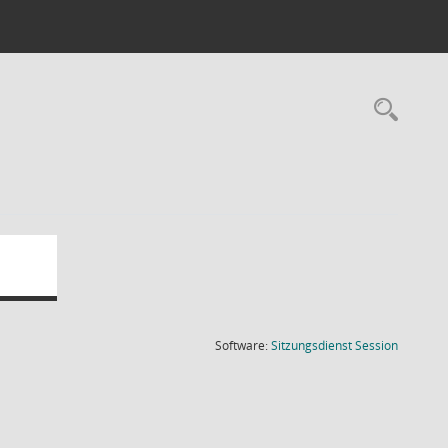
Rec
(Wird in
Software:
Sitzungsdienst
Session