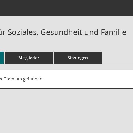
ür Soziales, Gesundheit und Familie
Mitglieder
Sitzungen
m Gremium gefunden.