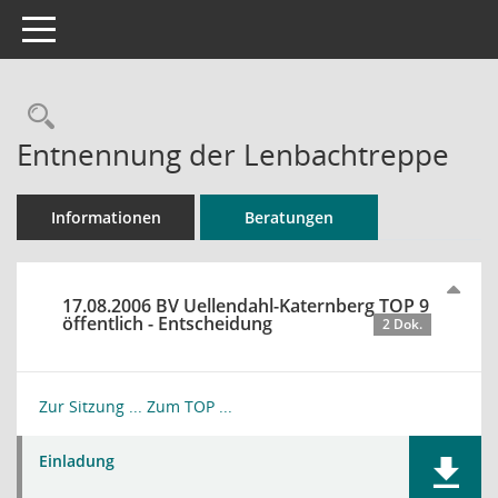
Toggle navigation
Rechercheauswahl
Entnennung der Lenbachtreppe
Informationen
Beratungen
17.08.2006 BV Uellendahl-Katernberg TOP 9
öffentlich - Entscheidung
2 Dok.
Zur Sitzung ...
Zum TOP ...
Einladung