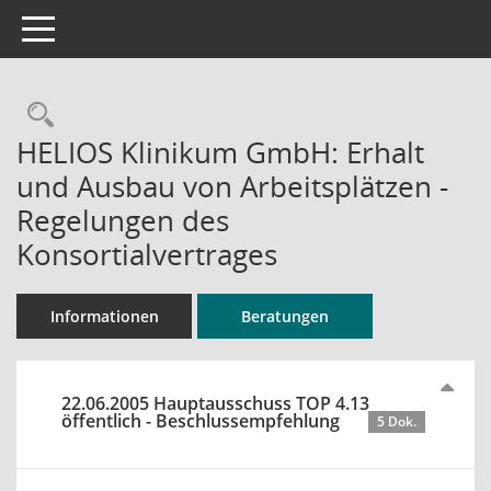
Toggle navigation
Rechercheauswahl
HELIOS Klinikum GmbH: Erhalt
und Ausbau von Arbeitsplätzen -
Regelungen des
Konsortialvertrages
Informationen
Beratungen
22.06.2005 Hauptausschuss TOP 4.13
öffentlich - Beschlussempfehlung
5 Dok.