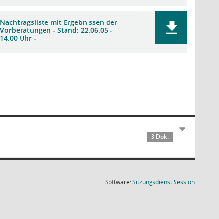
Nachtragsliste mit Ergebnissen der
Vorberatungen - Stand: 22.06.05 -
14.00 Uhr -
3 Dok.
(Wird in
Software:
Sitzungsdienst
Session