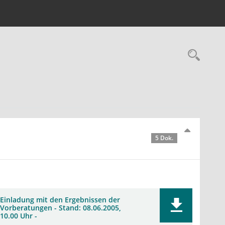
Rec
5 Dok.
Einladung mit den Ergebnissen der
Vorberatungen - Stand: 08.06.2005,
10.00 Uhr -