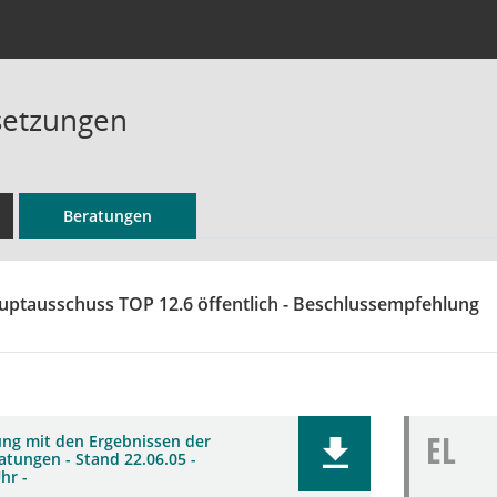
etzungen
Beratungen
uptausschuss TOP 12.6 öffentlich - Beschlussempfehlung
EL
ung mit den Ergebnissen der
atungen - Stand 22.06.05 -
hr -