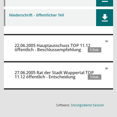
Niederschrift - öffentlicher Teil
22.06.2005 Hauptausschuss TOP 11.12
öffentlich - Beschlussempfehlung
5 Dok.
27.06.2005 Rat der Stadt Wuppertal TOP
11.12 öffentlich - Entscheidung
3 Dok.
(Wird in
Software:
Sitzungsdienst
Session