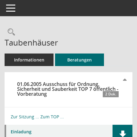
Toggle navigation
Rechercheauswahl
Taubenhäuser
Informationen
Beratungen
01.06.2005 Ausschuss für Ordnung,
Sicherheit und Sauberkeit TOP 7 öffentlich -
Vorberatung
2 Dok.
Zur Sitzung ...
Zum TOP ...
Einladung