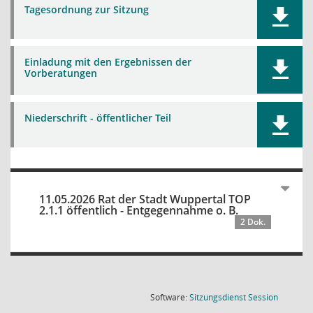
Tagesordnung zur Sitzung
Einladung mit den Ergebnissen der
Vorberatungen
Niederschrift - öffentlicher Teil
11.05.2026 Rat der Stadt Wuppertal TOP
2.1.1 öffentlich - Entgegennahme o. B.
2 Dok.
(Wird in
Software:
Sitzungsdienst
Session