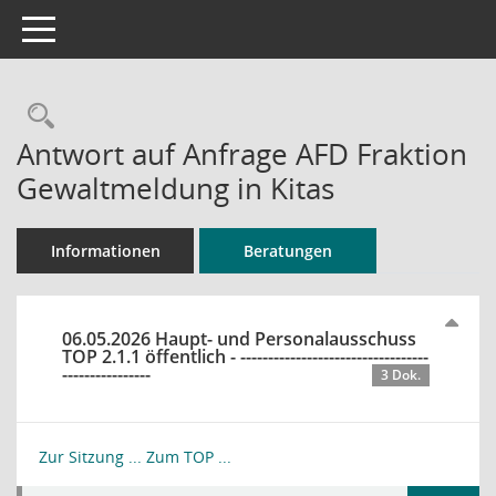
Toggle navigation
Rechercheauswahl
Antwort auf Anfrage AFD Fraktion
Gewaltmeldung in Kitas
Informationen
Beratungen
06.05.2026 Haupt- und Personalausschuss
TOP 2.1.1 öffentlich - ----------------------------------
----------------
3 Dok.
Zur Sitzung ...
Zum TOP ...