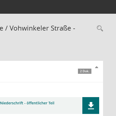
e / Vohwinkeler Straße -
Rec
2 Dok.
Niederschrift - öffentlicher Teil