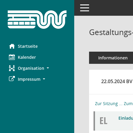
Toggle navigation
Gestaltungs-
Startseite
Kalender
Informationen
Organisation
Impressum
22.05.2024 BV
Zur Sitzung ...
Zum 
EL
Einladu