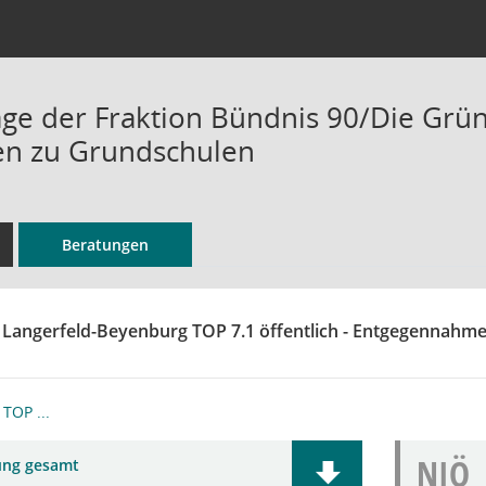
ge der Fraktion Bündnis 90/Die Grün
en zu Grundschulen
Beratungen
 Langerfeld-Beyenburg TOP 7.1 öffentlich - Entgegennahme 
TOP ...
NIÖ
ung gesamt