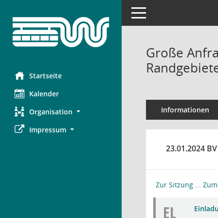
Toggle navigation
Große Anfra
Randgebiet
Startseite
Kalender
Informationen
Organisation
Impressum
23.01.2024 BV
Zur Sitzung ...
Zum 
EL
Einlad