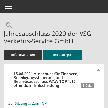
Toggle navigation
Rechercheauswahl
Jahresabschluss 2020 der VSG
Verkehrs-Service GmbH
Informationen
Beratungen
15.06.2021 Ausschuss für Finanzen,
Beteiligungssteuerung und
Betriebsausschuss WAW TOP 1.15
öffentlich - Entscheidung
3 Dok.
Zur Sitzung ...
Zum TOP ...