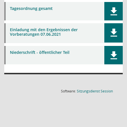
Tagesordnung gesamt
Einladung mit den Ergebnissen der
Vorberatungen 07.06.2021
Niederschrift - öffentlicher Teil
(Wird in
Software:
Sitzungsdienst
Session